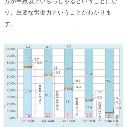
方が半数以上いらっしゃるということにな
り、重要な労働力ということがわかりま
す。