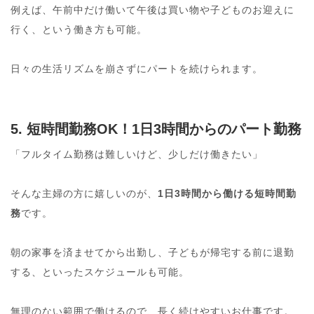
例えば、午前中だけ働いて午後は買い物や子どものお迎えに
行く、という働き方も可能。
日々の生活リズムを崩さずにパートを続けられます。
5. 短時間勤務OK！1日3時間からのパート勤務
「フルタイム勤務は難しいけど、少しだけ働きたい」
そんな主婦の方に嬉しいのが、
1日3時間から働ける短時間勤
務
です。
朝の家事を済ませてから出勤し、子どもが帰宅する前に退勤
する、といったスケジュールも可能。
無理のない範囲で働けるので、長く続けやすいお仕事です。