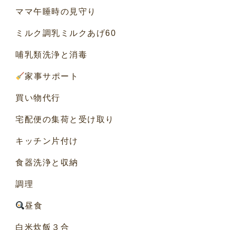
ママ午睡時の見守り
ミルク調乳ミルクあげ60
哺乳類洗浄と消毒
家事サポート
買い物代行
宅配便の集荷と受け取り
キッチン片付け
食器洗浄と収納
調理
昼食
白米炊飯３合