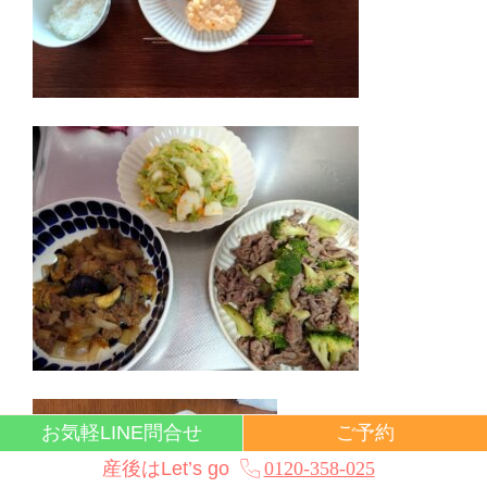
お気軽LINE問合せ
ご予約
産後はLet’s go
0120-358-025