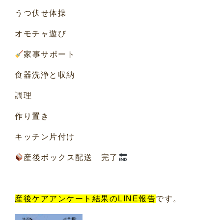
うつ伏せ体操
オモチャ遊び
家事サポート
食器洗浄と収納
調理
作り置き
キッチン片付け
産後ボックス配送 完了
産後ケアアンケート結果のLINE報告
です。