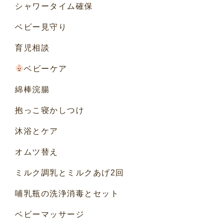
シャワータイム確保
ベビー見守り
育児相談
ベビーケア
綿棒浣腸
抱っこ寝かしつけ
沐浴とケア
オムツ替え
ミルク調乳とミルクあげ2回
哺乳瓶の洗浄消毒とセット
ベビーマッサージ