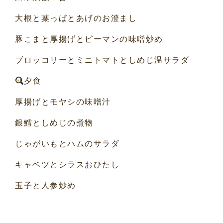
大根と葉っぱとあげのお澄まし
豚こまと厚揚げとピーマンの味噌炒め
ブロッコリーとミニトマトとしめじ温サラダ
夕食
厚揚げとモヤシの味噌汁
銀鱈としめじの煮物
じゃがいもとハムのサラダ
キャベツとシラスおひたし
玉子と人参炒め