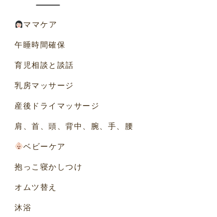
ママケア
午睡時間確保
育児相談と談話
乳房マッサージ
産後ドライマッサージ
肩、首、頭、背中、腕、手、腰
ベビーケア
抱っこ寝かしつけ
オムツ替え
沐浴