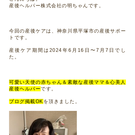
産後ヘルパー株式会社の明ちゃんです。
今回の産後ケアは、
神奈川県平塚市
の産後サポー
トです。
産後ケア期間は2024年6月16日〜7月7日でし
た。
可愛い天使の赤ちゃん＆素敵な産後ママ＆心美人
産後ヘルパー
です。
ブログ掲載OK
を頂きました。