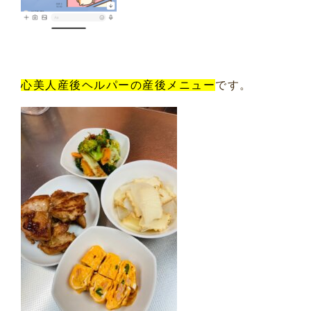
心美人産後ヘルパーの産後メニュー
です。