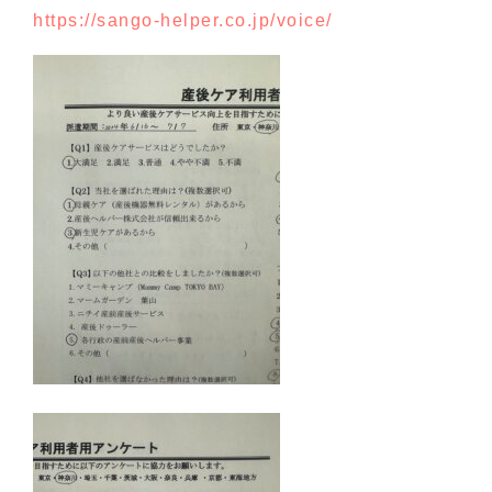
https://sango-helper.co.jp/voice/