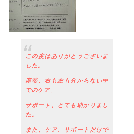
この度はありがとうございま
した。
産後、右も左も分からない中
でのケア、
サポート、とても助かりまし
た。
また、ケア、サポートだけで