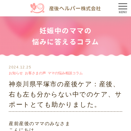
MENU
妊娠中のママの
悩みに答えるコラム
2024.12.25
お知らせ
お客さまの声
ママの悩み相談コラム
神奈川県平塚市の産後ケア：産後、
右も左も分からない中でのケア、サ
ポートとても助かりました。
産前産後のママのみなさま
こんにちは。