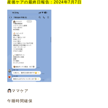
産後ケアの最終日報告：2024年7月7日
ママケア
午睡時間確保