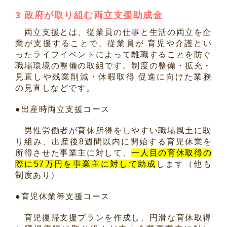
3 政府が取り組む両立支援助成金
両立支援とは、従業員の仕事と生活の両立を企
業が支援することで、従業員が 育児や介護とい
ったライフイベントによって離職することを防ぐ
職場環境の整備の取組です。制度の整備・拡充・
見直しや残業削減・休暇取得 促進に向けた業務
の見直しなどです。
●出産時両立支援コース
男性労働者が育休所得をしやすい職場風土に取
り組み、出産後8週間以内に開始する育児休業を
所得させた事業主に対して、
一人目の育休取得の
際に57万円を事業主に対して助成
します（他も
制度あり）
●育児休業等支援コース
育児復帰支援プランを作成し、円滑な育休取得