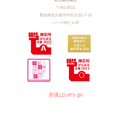
〒461-0011
愛知県名古屋市中区大須1-7-14
パークIMビル2F
産後はLet’s go