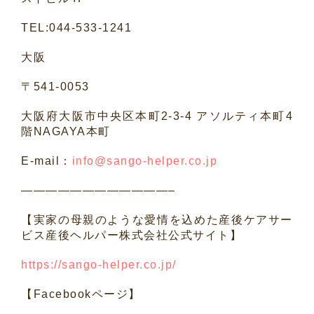
TEL:044-533-1241
大阪
〒
541-0053
大阪府大阪市中央区本町
2-3-4
アソルティ本町
4
階
NAGAYA
本町
E-mail
：
info@sango-helper.co.jp
————————————–
【実家の母親のような愛情を込めた産後ケアサー
ビス産後ヘルパー株式会社公式サイト】
https://sango-helper.co.jp/
【
Facebook
ページ】