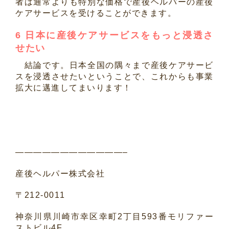
者は通常よりも特別な価格で産後ヘルパーの産後
ケアサービスを受けることができます。
6 日本に産後ケアサービスをもっと浸透さ
せたい
結論です。日本全国の隅々まで産後ケアサービ
スを浸透させたいということで、これからも事業
拡大に邁進してまいります！
————————————–
産後ヘルパー株式会社
〒
212-0011
神奈川県川崎市幸区幸町
2
丁目
593
番モリファー
ストビル
4F