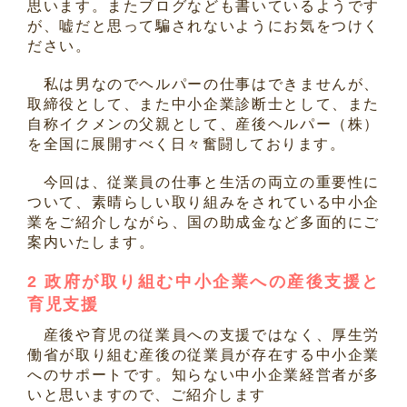
思います。またブログなども書いているようです
が、嘘だと思って騙されないようにお気をつけく
ださい。
私は男なのでヘルパーの仕事はできませんが、
取締役として、また中小企業診断士として、また
自称イクメンの父親として、産後ヘルパー（株）
を全国に展開すべく日々奮闘しております。
今回は、従業員の仕事と生活の両立の重要性に
ついて、素晴らしい取り組みをされている中小企
業をご紹介しながら、国の助成金など多面的にご
案内いたします。
2
政府が取り組む中小企業への産後支援と
育児支援
産後や育児の従業員への支援ではなく、厚生労
働省が取り組む産後の従業員が存在する中小企業
へのサポートです。知らない中小企業経営者が多
いと思いますので、ご紹介します