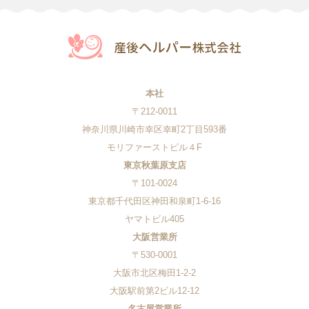
本社
〒212-0011
神奈川県川崎市幸区幸町2丁目593番
モリファーストビル４F
東京秋葉原支店
〒101-0024
東京都千代田区神田和泉町1-6-16
ヤマトビル405
大阪営業所
〒530-0001
大阪市北区梅田1-2-2
大阪駅前第2ビル12-12
名古屋営業所