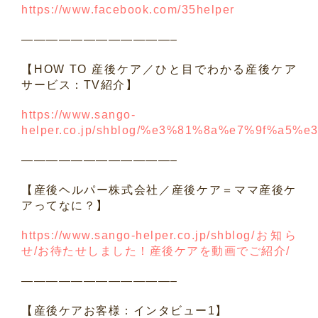
https://www.facebook.com/35helper
————————————–
【
HOW TO
産後ケア／ひと目でわかる産後ケア
サービス：
TV
紹介】
https://www.sango-
helper.co.jp/shblog/%e3%81%8a%e7%9f%a5%
————————————–
【産後ヘルパー株式会社／産後ケア＝ママ産後ケ
アってなに？】
https://www.sango-helper.co.jp/shblog/
お知ら
せ
/
お待たせしました！産後ケアを動画でご紹介
/
————————————–
【産後ケアお客様：インタビュー
1
】