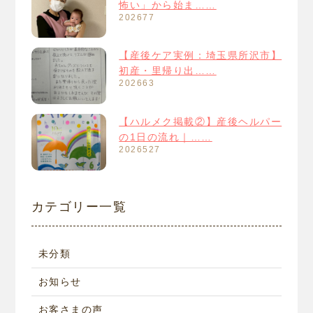
怖い」から始ま……
202677
【産後ケア実例：埼玉県所沢市】
初産・里帰り出……
202663
【ハルメク掲載②】産後ヘルパー
の1日の流れ｜……
2026527
カテゴリー一覧
未分類
お知らせ
お客さまの声