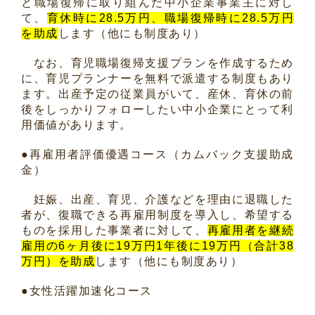
と職場復帰に取り組んだ中小企業事業主に対し
て、
育休時に28.5万円、職場復帰時に28.5万円
を助成
します（他にも制度あり）
なお、育児職場復帰支援プランを作成するため
に、育児プランナーを無料で派遣する制度もあり
ます。出産予定の従業員がいて、産休、育休の前
後をしっかりフォローしたい中小企業にとって利
用価値があります。
●再雇用者評価優遇コース（カムバック支援助成
金）
妊娠、出産、育児、介護などを理由に退職した
者が、復職できる再雇用制度を導入し、希望する
ものを採用した事業者に対して、
再雇用者を継続
雇用の6ヶ月後に19万円1年後に19万円（合計38
万円）を助成
します（他にも制度あり）
●女性活躍加速化コース