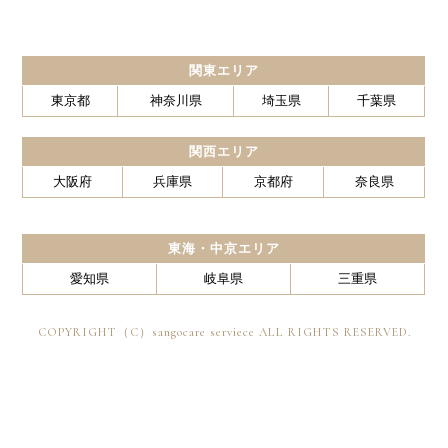
関東エリア
東京都
神奈川県
埼玉県
千葉県
関西エリア
大阪府
兵庫県
京都府
奈良県
東海・中京エリア
愛知県
岐阜県
三重県
COPYRIGHT（C）sangocare serviece ALL RIGHTS RESERVED.