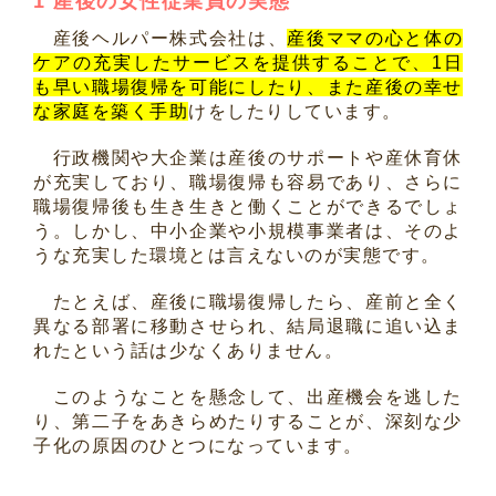
1
産後の女性従業員の実態
産後ヘルパー株式会社は、
産後ママの心と体の
ケアの充実したサービスを提供することで、1日
も早い職場復帰を可能にしたり、また産後の幸せ
な家庭を築く手助
けをしたりしています。
行政機関や大企業は産後のサポートや産休育休
が充実しており、職場復帰も容易であり、さらに
職場復帰後も生き生きと働くことができるでしょ
う。しかし、中小企業や小規模事業者は、そのよ
うな充実した環境とは言えないのが実態です。
たとえば、産後に職場復帰したら、産前と全く
異なる部署に移動させられ、結局退職に追い込ま
れたという話は少なくありません。
このようなことを懸念して、出産機会を逃した
り、第二子をあきらめたりすることが、深刻な少
子化の原因のひとつになっています。